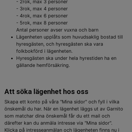
- 2rok, max 3 personer
- 3rok, max 4 personer
- 4rok, max 6 personer
- 5rok, max 8 personer
Antal personer avser vuxna och barn
Lägenheten upplåts som huvudsaklig bostad till
hyresgästen, och hyresgästen ska vara
folkbokförd i lägenheten.
Hyresgästen ska under hela hyrestiden ha en
gällande hemförsäkring.
Att söka lägenhet hos oss
Skapa ett konto på våra "Mina sidor" och fyll i vilka
önskemål du har. När en lägenhet läggs ut av Garnito
som matchar dina önskemål får du ett mail och
därefter kan du anmäla intresse via "Mina sidor".
Klicka på intresseanmälan och lägenheten finns nu i