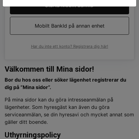
Starta Mobilt BankID
Mobilt BankId på annan enhet
Har du inte ett konto? Registrera dig här!
Välkommen till Mina sidor!
Bor du hos oss eller söker lägenhet registrerar du
dig på ”Mina sidor”.
På mina sidor kan du göra intresseanmälan på
lägenheter. Som hyresgäst kan även du göra
serviceanmälan, se din hyresavi och mycket annat som
gäller ditt boende.
Uthyrningspolicy