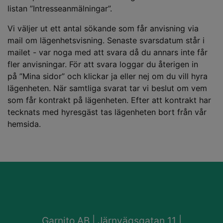
listan ”Intresseanmälningar”.
Vi väljer ut ett antal sökande som får anvisning via
mail om lägenhetsvisning. Senaste svarsdatum står i
mailet - var noga med att svara då du annars inte får
fler anvisningar. För att svara loggar du återigen in
på ”Mina sidor” och klickar ja eller nej om du vill hyra
lägenheten. När samtliga svarat tar vi beslut om vem
som får kontrakt på lägenheten. Efter att kontrakt har
tecknats med hyresgäst tas lägenheten bort från vår
hemsida.
Garnito AB | Järnvägsgatan 11 |