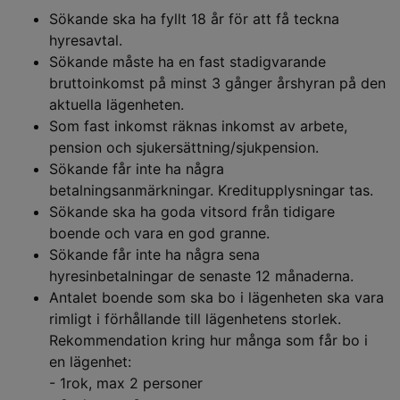
Sökande ska ha fyllt 18 år för att få teckna
hyresavtal.
Sökande måste ha en fast stadigvarande
bruttoinkomst på minst 3 gånger årshyran på den
aktuella lägenheten.
Som fast inkomst räknas inkomst av arbete,
pension och sjukersättning/sjukpension.
Sökande får inte ha några
betalningsanmärkningar. Kreditupplysningar tas.
Sökande ska ha goda vitsord från tidigare
boende och vara en god granne.
Sökande får inte ha några sena
hyresinbetalningar de senaste 12 månaderna.
Antalet boende som ska bo i lägenheten ska vara
rimligt i förhållande till lägenhetens storlek.
Rekommendation kring hur många som får bo i
en lägenhet:
- 1rok, max 2 personer