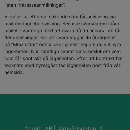
listan ”Intresseanmälningar”.
Vi väljer ut ett antal sökande som får anvisning via
mail om lägenhetsvisning. Senaste svarsdatum står i
mailet - var noga med att svara då du annars inte får
fler anvisningar. För att svara loggar du återigen in
på ”Mina sidor” och klickar ja eller nej om du vill hyra
lägenheten. När samtliga svarat tar vi beslut om vem
som får kontrakt på lägenheten. Efter att kontrakt har
tecknats med hyresgäst tas lägenheten bort från vår
hemsida.
Garnito AB | Järnvägsgatan 11 |