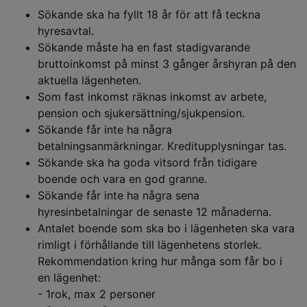
Sökande ska ha fyllt 18 år för att få teckna
hyresavtal.
Sökande måste ha en fast stadigvarande
bruttoinkomst på minst 3 gånger årshyran på den
aktuella lägenheten.
Som fast inkomst räknas inkomst av arbete,
pension och sjukersättning/sjukpension.
Sökande får inte ha några
betalningsanmärkningar. Kreditupplysningar tas.
Sökande ska ha goda vitsord från tidigare
boende och vara en god granne.
Sökande får inte ha några sena
hyresinbetalningar de senaste 12 månaderna.
Antalet boende som ska bo i lägenheten ska vara
rimligt i förhållande till lägenhetens storlek.
Rekommendation kring hur många som får bo i
en lägenhet:
- 1rok, max 2 personer