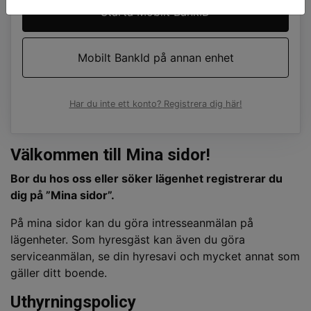
Starta Mobilt BankID
Mobilt BankId på annan enhet
Har du inte ett konto? Registrera dig här!
Välkommen till Mina sidor!
Bor du hos oss eller söker lägenhet registrerar du
dig på ”Mina sidor”.
På mina sidor kan du göra intresseanmälan på
lägenheter. Som hyresgäst kan även du göra
serviceanmälan, se din hyresavi och mycket annat som
gäller ditt boende.
Uthyrningspolicy