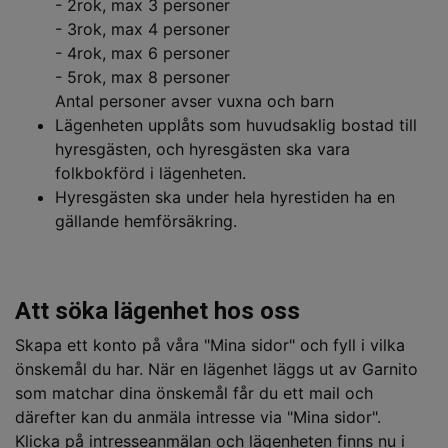
- 2rok, max 3 personer
- 3rok, max 4 personer
- 4rok, max 6 personer
- 5rok, max 8 personer
Antal personer avser vuxna och barn
Lägenheten upplåts som huvudsaklig bostad till
hyresgästen, och hyresgästen ska vara
folkbokförd i lägenheten.
Hyresgästen ska under hela hyrestiden ha en
gällande hemförsäkring.
Att söka lägenhet hos oss
Skapa ett konto på våra "Mina sidor" och fyll i vilka
önskemål du har. När en lägenhet läggs ut av Garnito
som matchar dina önskemål får du ett mail och
därefter kan du anmäla intresse via "Mina sidor".
Klicka på intresseanmälan och lägenheten finns nu i